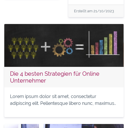
Erstellt am 21/10/2023
Die 4 besten Strategien für Online
Unternehmer
Lorem ipsum dolor sit amet, consectetur
adipiscing elit. Pellentesque libero nunc, maximus..