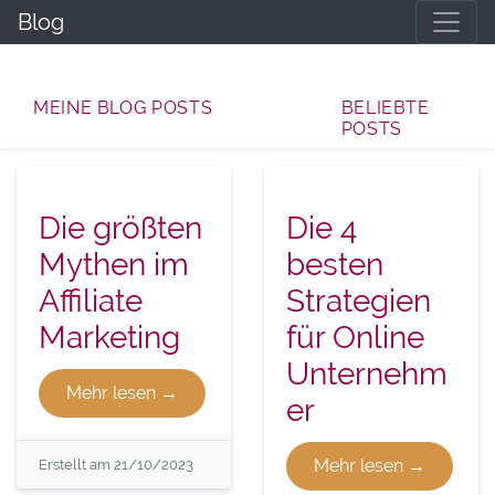
Blog
MEINE BLOG POSTS
BELIEBTE
POSTS
Die größten
Die 4
Mythen im
besten
Affiliate
Strategien
Marketing
für Online
Unternehm
Mehr lesen →
er
Mehr lesen →
Erstellt am 21/10/2023