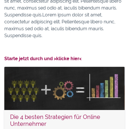
sit amet, consectetur adipiscing elit. Pellentesque libero
nunc, maximus sed odio at, iaculis bibendum mauris.
Suspendisse quis.Lorem ipsum dolor sit amet,
consectetur adipiscing elit. Pellentesque libero nunc,
maximus sed odio at, iaculis bibendum mauris.
Suspendisse quis.
Starte jetzt durch und >klicke hier<
Die 4 besten Strategien für Online
Unternehmer